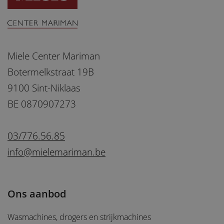
Miele Center Mariman
Botermelkstraat 19B
9100 Sint-Niklaas
BE 0870907273
03/776.56.85
info@mielemariman.be
Ons aanbod
Wasmachines, drogers en strijkmachines