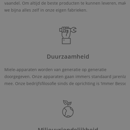
vaandel. Om altijd de beste producten te kunnen leveren, make
we bijna alles zelf in onze eigen fabrieken.
Duurzaamheid
Miele-apparaten worden van generatie op generatie
doorgegeven. Onze apparaten gaan immers standaard jarenlan
mee. Onze bedrijfsfilosofie sinds de oprichting is ‘Immer Besser’.
Milieuvriendelijkheid